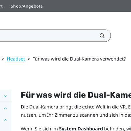
rt
Shop/Angebote
>
Headset
>
Für was wird die Dual-Kamera verwendet?
Für was wird die Dual-Kam
Die Dual-Kamera bringt die echte Welt in die VR.
nutzen, um Ihr Zimmer zu scannen und sich in da
Wenn Sie sich im
System Dashboard
befinden, wi