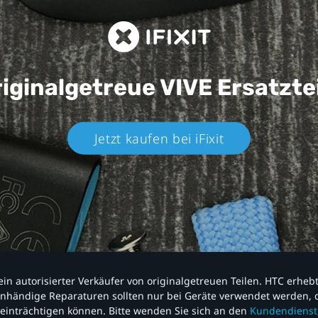
iginalgetreue VIVE
Ersatzte
Jetzt kaufen bei iFixit​
nd ein autorisierter Verkäufer von originalgetreuen Teilen. HTC erhe
nhändige Reparaturen sollten nur bei Geräte verwendet werden, d
einträchtigen können. Bitte wenden Sie sich an den
Kundendienst