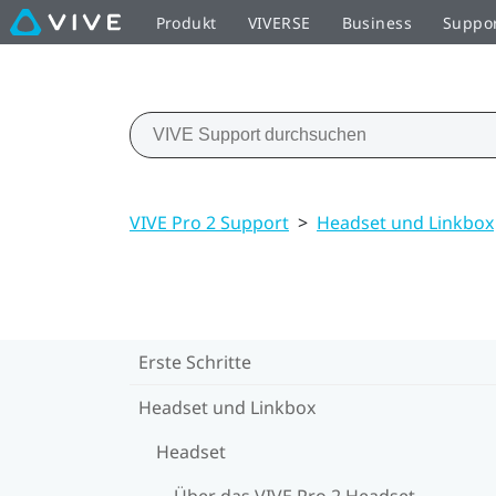
Produkt
VIVERSE
Business
Suppo
VIVE Pro 2 Support
>
Headset und Linkbox
Erste Schritte
Headset und Linkbox
Headset
Über das VIVE Pro 2 Headset