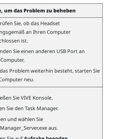
e, um das Problem zu beheben
üfen Sie, ob das Headset
ngsgemäß an Ihren Computer
hlossen ist.
nden Sie einen anderen USB Port an
 Computer.
as Problem weiterhin besteht, starten Sie
 Computer neu.
ießen Sie
VIVE Konsole
.
en Sie den Task Manager.
en und wählen Sie
Manager_Server.exe
aus.
ken Sie auf
Aufgabe beenden
.