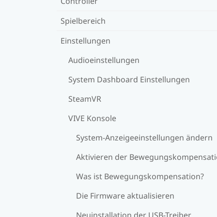
Controller
Spielbereich
Einstellungen
Audioeinstellungen
System Dashboard Einstellungen
SteamVR
VIVE Konsole
System-Anzeigeeinstellungen ändern
Aktivieren der Bewegungskompensat
Was ist Bewegungskompensation?
Die Firmware aktualisieren
Neuinstallation der USB-Treiber