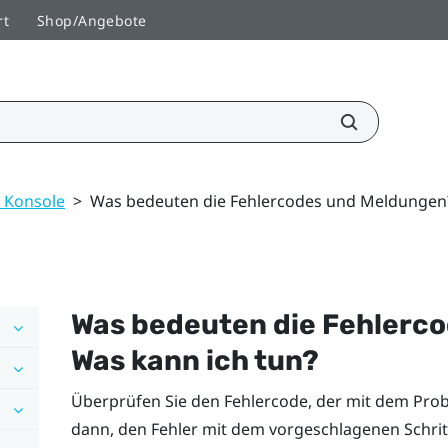
rt
Shop/Angebote
 Konsole
>
Was bedeuten die Fehlercodes und Meldungen?
Was bedeuten die Fehlerc
Was kann ich tun?
Überprüfen Sie den Fehlercode, der mit dem Prob
dann, den Fehler mit dem vorgeschlagenen Schri