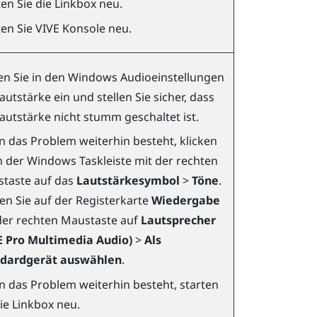
ten Sie die Linkbox neu.
ten Sie
VIVE Konsole
neu.
len Sie in den
Windows
Audioeinstellungen
autstärke ein und stellen Sie sicher, dass
Lautstärke nicht stumm geschaltet ist.
 das Problem weiterhin besteht, klicken
in der
Windows
Taskleiste mit der rechten
taste auf das
Lautstärkesymbol
>
Töne
.
ken Sie auf der Registerkarte
Wiedergabe
der rechten Maustaste auf
Lautsprecher
E Pro Multimedia Audio)
>
Als
dardgerät auswählen
.
 das Problem weiterhin besteht, starten
die Linkbox neu.