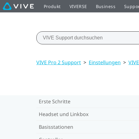
Produkt
VIVERSE
Business
Suppo
VIVE Pro 2 Support
>
Einstellungen
>
VIVE
Erste Schritte
Headset und Linkbox
Basisstationen