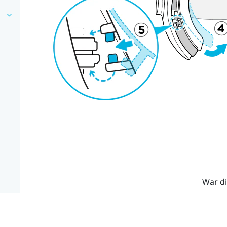
War di