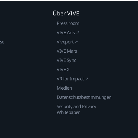
Über VIVE
Press room
VIVE Arts ↗
ise
Viveport ↗
VIVE Mars
VIVE Sync
VIVE X
VR for Impact ↗
Medien
Datenschutzbestimmungen
Security and Privacy
Whitepaper