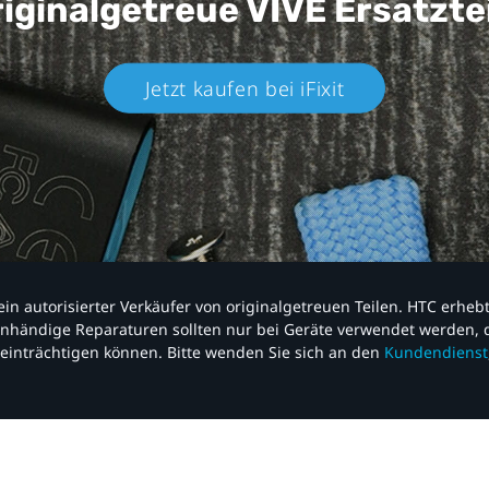
iginalgetreue VIVE
Ersatzte
Jetzt kaufen bei iFixit​
nd ein autorisierter Verkäufer von originalgetreuen Teilen. HTC erhe
nhändige Reparaturen sollten nur bei Geräte verwendet werden, d
einträchtigen können. Bitte wenden Sie sich an den
Kundendienst