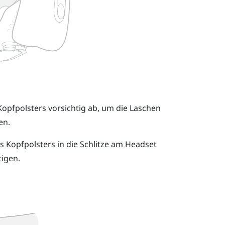
 Kopfpolsters vorsichtig ab, um die Laschen
en.
s Kopfpolsters in die Schlitze am Headset
tigen.