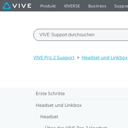
Produkt
VIVERSE
Business
Suppo
VIVE Pro 2 Support
>
Headset und Linkbox
Erste Schritte
Headset und Linkbox
Headset
Über das VIVE Pro 2 Headset