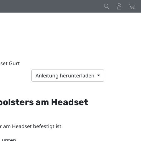
set Gurt
Anleitung herunterladen
polsters am Headset
 am Headset befestigt ist.
 unten.