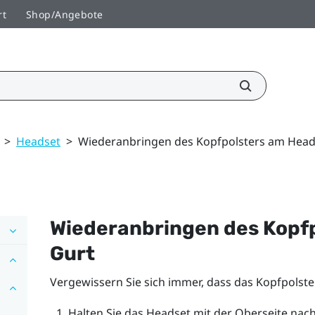
rt
Shop/Angebote
>
Headset
>
Wiederanbringen des Kopfpolsters am Head
Wiederanbringen des Kopf
Gurt
Vergewissern Sie sich immer, dass das Kopfpolster
Halten Sie das Headset mit der Oberseite nach