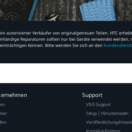
nd ein autorisierter Verkäufer von originalgetreuen Teilen. HTC erhe
nhändige Reparaturen sollten nur bei Geräte verwendet werden, d
einträchtigen können. Bitte wenden Sie sich an den
Kundendienst
nternehmen
Support
gen
VIVE Support
tner
Setup | Herunterladen
dien
Veröffentlichungshinwe
Kontaktaufnahme