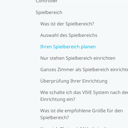
Controller
Spielbereich
Was ist der Spielbereich?
Auswahl des Spielbereichs
Ihren Spielbereich planen
Nur stehen Spielbereich einrichten
Ganzes Zimmer als Spielbereich einricht
Überprüfung Ihrer Einrichtung
Wie schalte ich das VIVE System nach de
Einrichtung ein?
Was ist die empfohlene Größe für den
Spielbereich?