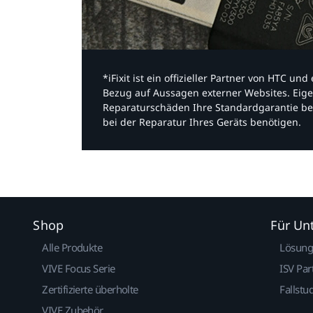
*iFixit ist ein offizieller Partner von HTC u
Bezug auf Aussagen externer Websites. Eige
Reparaturschäden Ihre Standardgarantie be
bei der Reparatur Ihres Geräts benötigen.​
Shop
Für U
Alle Produkte
Lösun
VIVE Focus Serie
ISV Par
Zertifizierte überholte
Fallstu
VIVE Zubehör