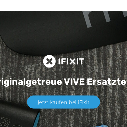
iginalgetreue VIVE
Ersatzte
Jetzt kaufen bei iFixit​