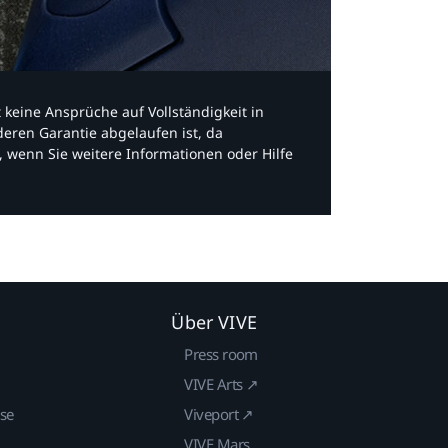
bt keine Ansprüche auf Vollständigkeit in
eren Garantie abgelaufen ist, da
, wenn Sie weitere Informationen oder Hilfe
Über VIVE
Press room
VIVE Arts ↗
ise
Viveport ↗
VIVE Mars