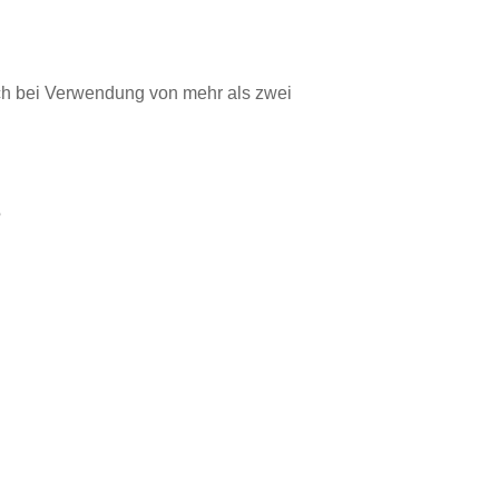
ch bei Verwendung von mehr als zwei
?