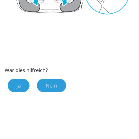
War dies hilfreich?
Ja
Nein