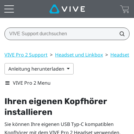
VIVE Pro 2 Support
>
Headset und Linkbox
>
Headset
Anleitung herunterladen
VIVE Pro 2 Menu
Ihren eigenen Kopfhörer
installieren
Sie können Ihre eigenen
USB Typ-C
kompatiblen
Kopfhörer mit dem
VIVE Pro 2 Headset
verwenden.