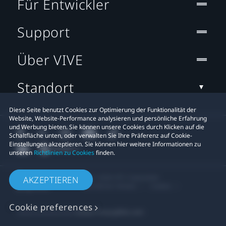
Für Entwickler
Support
Über VIVE
Standort
Diese Seite benutzt Cookies zur Optimierung der Funktionalität der
Website, Website-Performance analysieren und persönliche Erfahrung
und Werbung bieten. Sie können unsere Cookies durch Klicken auf die
Schaltfläche unten, oder verwalten Sie Ihre Präferenz auf Cookie-
Einstellungen akzeptieren. Sie können hier weitere Informationen zu
unseren
Richtlinien zu Cookies
finden.
© 2011-2026 HTC Corporation
AKZEPTIEREN
Rechtlicher Hinweis
Cookies
Cookie preferences
Datenschutzkontakt:
Global-Privacy@htc.com