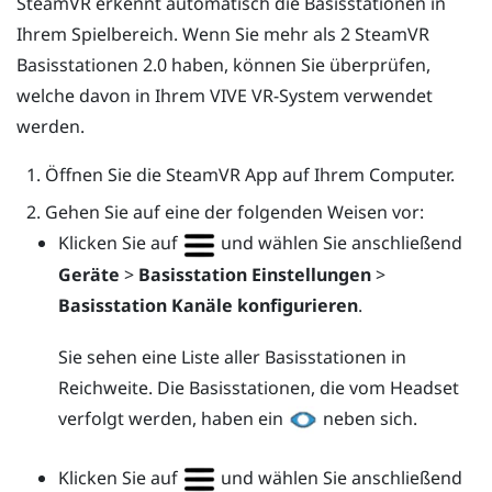
SteamVR
erkennt automatisch die Basisstationen in
Ihrem Spielbereich. Wenn Sie mehr als 2
SteamVR
Basisstationen 2.0 haben, können Sie überprüfen,
welche davon in Ihrem
VIVE
VR-System verwendet
werden.
Öffnen Sie die
SteamVR
App auf Ihrem Computer.
Gehen Sie auf eine der folgenden Weisen vor:
Klicken Sie auf
und wählen Sie anschließend
Geräte
>
Basisstation Einstellungen
>
Basisstation Kanäle konfigurieren
.
Sie sehen eine Liste aller Basisstationen in
Reichweite. Die Basisstationen, die vom Headset
verfolgt werden, haben ein
neben sich.
Klicken Sie auf
und wählen Sie anschließend