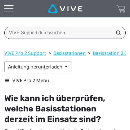
VIVE Pro 2 Support
>
Basisstationen
>
Basisstation 2.0
Anleitung herunterladen
VIVE Pro 2 Menu
Wie kann ich überprüfen,
welche Basisstationen
derzeit im Einsatz sind?