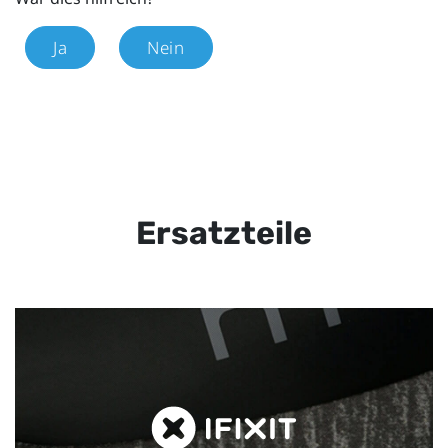
Ja
Nein
Ersatzteile