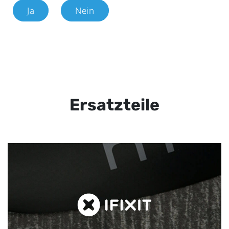
Ja
Nein
Ersatzteile