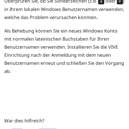
Überprüfen Sie, ob Sie Sonderzeichen (z.B.
oder
)
à
é
in Ihrem lokalen
Windows
Benutzernamen verwenden,
welche das Problem verursachen könnten.
Als Behebung können Sie ein neues
Windows
Konto
mit normalen lateinischen Buchstaben für Ihren
Benutzernamen verwenden. Installieren Sie die
VIVE
Einrichtung nach der Anmeldung mit dem neuen
Benutzernamen erneut und schließen Sie den Vorgang
ab.
War dies hilfreich?