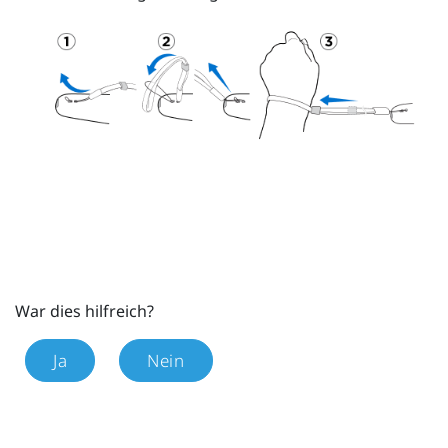
War dies hilfreich?
Ja
Nein