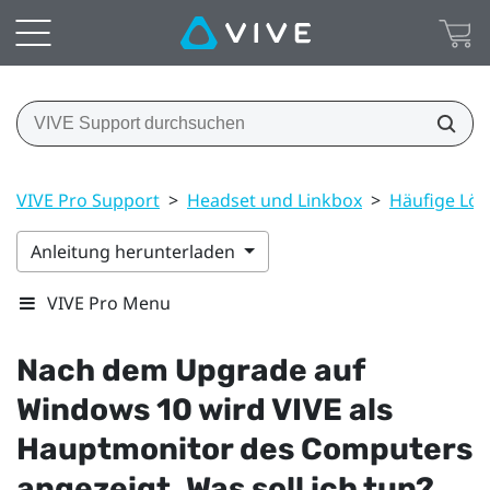
VIVE Pro Support
>
Headset und Linkbox
>
Häufige Lö
Anleitung herunterladen
VIVE Pro Menu
Nach dem Upgrade auf
Windows
10 wird
VIVE
als
Hauptmonitor des Computers
angezeigt. Was soll ich tun?