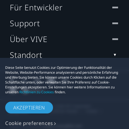
Für Entwickler
Support
Über VIVE
Standort
Diese Seite benutzt Cookies zur Optimierung der Funktionalität der
Website, Website-Performance analysieren und persönliche Erfahrung
und Werbung bieten. Sie können unsere Cookies durch Klicken auf die
Schaltfläche unten, oder verwalten Sie Ihre Präferenz auf Cookie-
Einstellungen akzeptieren. Sie können hier weitere Informationen zu
unseren
Richtlinien zu Cookies
finden.
© 2011-2026 HTC Corporation
AKZEPTIEREN
Rechtlicher Hinweis
Cookies
Cookie preferences
Datenschutzkontakt:
Global-Privacy@htc.com