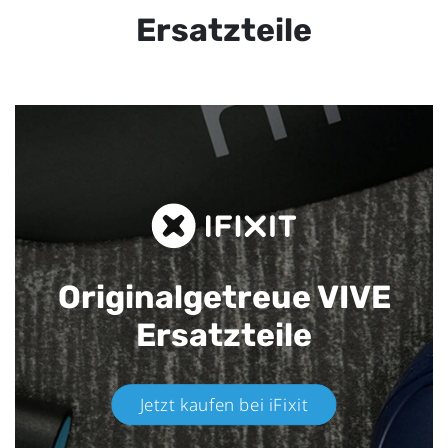
Ersatzteile
Originalgetreue VIVE
Ersatzteile
Jetzt kaufen bei iFixit​