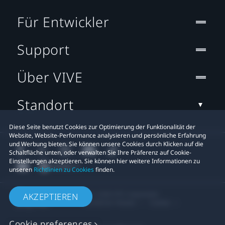
Für Entwickler
Support
Über VIVE
Standort
Diese Seite benutzt Cookies zur Optimierung der Funktionalität der
Website, Website-Performance analysieren und persönliche Erfahrung
und Werbung bieten. Sie können unsere Cookies durch Klicken auf die
Schaltfläche unten, oder verwalten Sie Ihre Präferenz auf Cookie-
Einstellungen akzeptieren. Sie können hier weitere Informationen zu
unseren
Richtlinien zu Cookies
finden.
© 2011-2026 HTC Corporation
AKZEPTIEREN
Rechtlicher Hinweis
Cookies
Cookie preferences