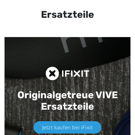
Ersatzteile
Originalgetreue VIVE
Ersatzteile
Jetzt kaufen bei iFixit​