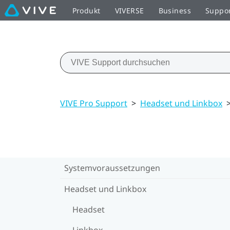
Produkt
VIVERSE
Business
Suppo
VIVE Pro Support
>
Headset und Linkbox
Systemvoraussetzungen
Headset und Linkbox
Headset
Linkbox