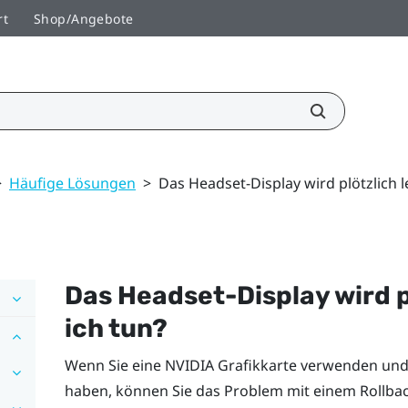
rt
Shop/Angebote
>
Häufige Lösungen
>
Das Headset-Display wird plötzlich l
Das Headset-Display wird p
ich tun?
Wenn Sie eine
NVIDIA
Grafikkarte verwenden und I
haben, können Sie das Problem mit einem Rollback 