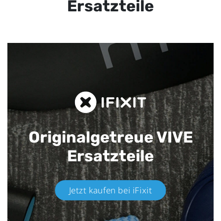
Ersatzteile
Originalgetreue VIVE
Ersatzteile
Jetzt kaufen bei iFixit​