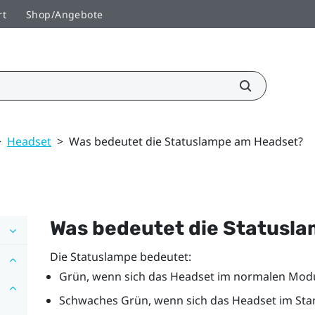
rt
Shop/Angebote
>
Headset
>
Was bedeutet die Statuslampe am Headset?
Was bedeutet die Statusl
Die Statuslampe bedeutet:
Grün, wenn sich das Headset im normalen Mod
Schwaches Grün, wenn sich das Headset im St