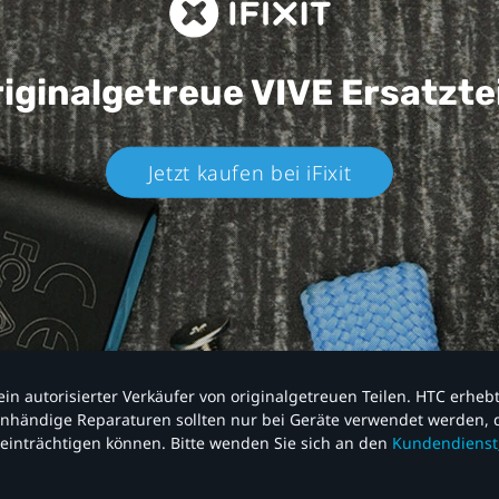
iginalgetreue VIVE
Ersatzte
Jetzt kaufen bei iFixit​
nd ein autorisierter Verkäufer von originalgetreuen Teilen. HTC erhe
nhändige Reparaturen sollten nur bei Geräte verwendet werden, d
einträchtigen können. Bitte wenden Sie sich an den
Kundendienst