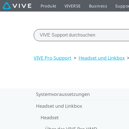
Produkt
VIVERSE
Business
Suppo
VIVE Pro Support
>
Headset und Linkbox
Systemvoraussetzungen
Headset und Linkbox
Headset
Über das VIVE Pro HMD