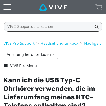
VIVE Pro Support
>
Headset und Linkbox
>
Häufige Lö
Anleitung herunterladen
VIVE Pro Menu
Kann ich die
USB Typ-C
Ohrhörer verwenden, die im
Lieferumfang meines HTC-
Telefons enthalten sind?