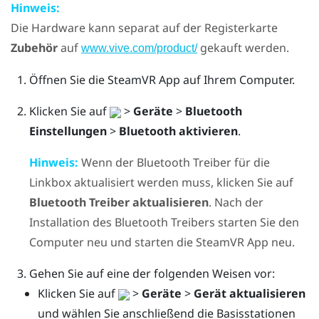
Hinweis:
Die Hardware kann separat auf der Registerkarte
Zubehör
auf
gekauft werden.
www.vive.com/product/
Öffnen Sie die
SteamVR
App auf Ihrem Computer.
Klicken Sie auf
>
Geräte
>
Bluetooth
Einstellungen
>
Bluetooth aktivieren
.
Hinweis:
Wenn der
Bluetooth
Treiber für die
Linkbox aktualisiert werden muss, klicken Sie auf
Bluetooth Treiber aktualisieren
. Nach der
Installation des
Bluetooth
Treibers starten Sie den
Computer neu und starten die
SteamVR
App neu.
Gehen Sie auf eine der folgenden Weisen vor:
Klicken Sie auf
>
Geräte
>
Gerät aktualisieren
und wählen Sie anschließend die Basisstationen