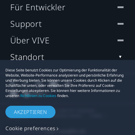
Für Entwickler
Support
Über VIVE
Standort
Diese Seite benutzt Cookies zur Optimierung der Funktionalität der
Website, Website-Performance analysieren und persönliche Erfahrung
und Werbung bieten. Sie können unsere Cookies durch Klicken auf die
Schaltfläche unten, oder verwalten Sie Ihre Präferenz auf Cookie-
Einstellungen akzeptieren. Sie können hier weitere Informationen zu
unseren
Richtlinien zu Cookies
finden.
© 2011-2026 HTC Corporation
AKZEPTIEREN
Rechtlicher Hinweis
Cookies
Cookie preferences
Datenschutzkontakt:
Global-Privacy@htc.com