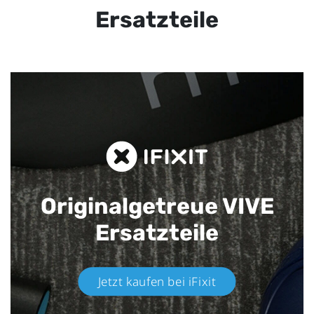
Ersatzteile
Originalgetreue VIVE
Ersatzteile
Jetzt kaufen bei iFixit​