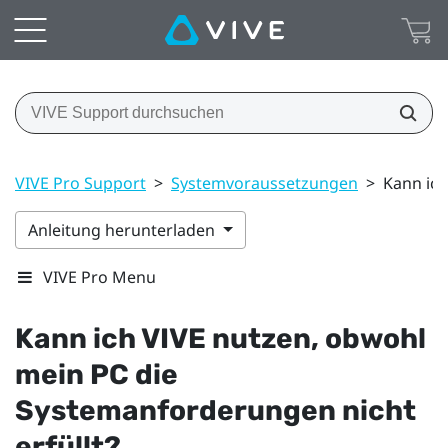
VIVE Pro Support
>
Systemvoraussetzungen
>
Kann ich
Anleitung herunterladen
VIVE Pro Menu
Kann ich
VIVE
nutzen, obwohl
mein PC die
Systemanforderungen nicht
erfüllt?