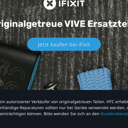
iginalgetreue VIVE
Ersatzte
Jetzt kaufen bei iFixit​
nd ein autorisierter Verkäufer von originalgetreuen Teilen. HTC erhe
nhändige Reparaturen sollten nur bei Geräte verwendet werden, d
einträchtigen können. Bitte wenden Sie sich an den
Kundendienst