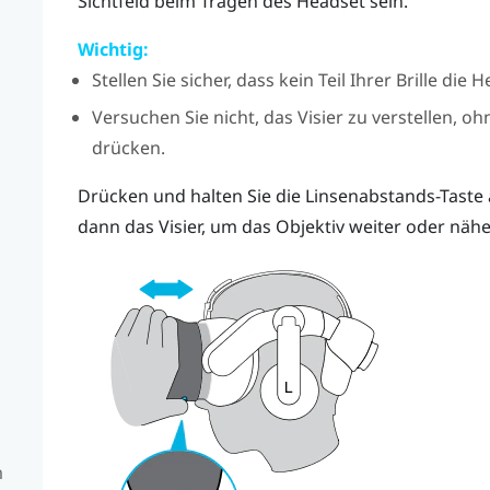
Sichtfeld beim Tragen des Headset sein.
Wichtig:
Stellen Sie sicher, dass kein Teil Ihrer Brille die
Versuchen Sie nicht, das Visier zu verstellen, o
drücken.
Drücken und halten Sie die Linsenabstands-Taste
dann das Visier, um das Objektiv weiter oder näh
m