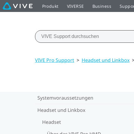
Produkt
VIVERSE
Business
Suppo
VIVE Pro Support
>
Headset und Linkbox
Systemvoraussetzungen
Headset und Linkbox
Headset
Über das VIVE Pro HMD