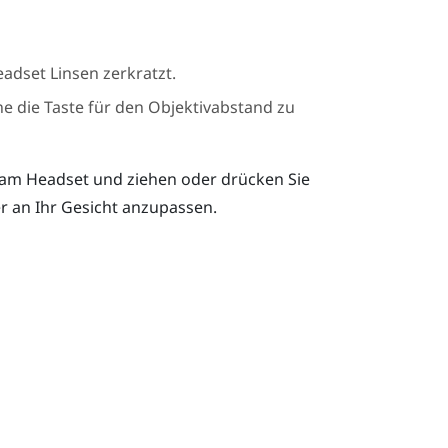
 Headset Linsen zerkratzt.
hne die Taste für den Objektivabstand zu
 am Headset und ziehen oder drücken Sie
er an Ihr Gesicht anzupassen.