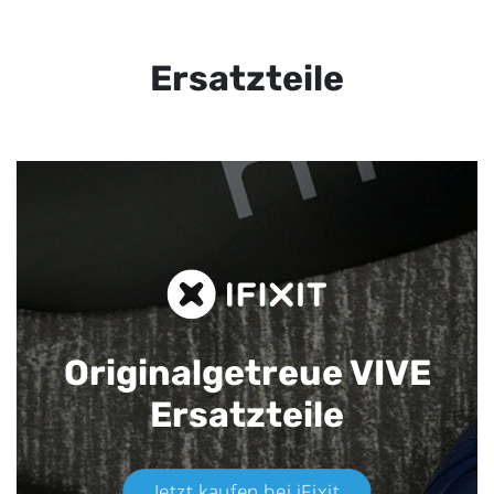
Ersatzteile
Originalgetreue VIVE
Ersatzteile
Jetzt kaufen bei iFixit​