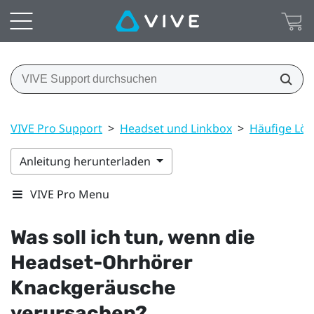
VIVE Pro Support
>
Headset und Linkbox
>
Häufige Lö
Anleitung herunterladen
VIVE Pro Menu
Was soll ich tun, wenn die
Headset-Ohrhörer
Knackgeräusche
verursachen?