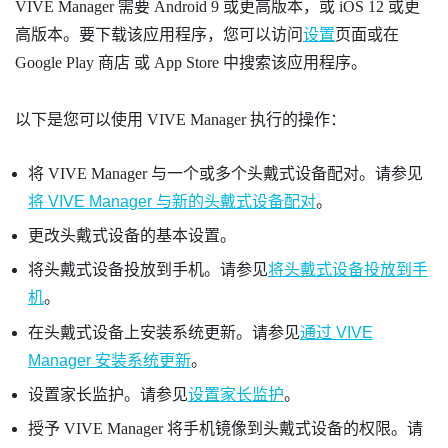
VIVE Manager
需要
Android
9 或更高版本，或
iOS
12 或更
高版本。要下载该应用程序，您可以访问
设置
页面或在
Google Play 商店
或 App Store 中搜索该应用程序。
以下是您可以使用
VIVE Manager
执行的操作：
将
VIVE Manager
与一个或多个头戴式设备配对。请参见
将 VIVE Manager 与新的头戴式设备配对
。
更改头戴式设备的基本设置。
将头戴式设备投放到手机。请参见
将头戴式设备投放到手
机
。
在头戴式设备上安装系统更新。请参见
通过 VIVE
Manager 安装系统更新
。
设置家长监护。请参见
设置家长监护
。
授予
VIVE Manager
将手机镜像到头戴式设备的权限。请