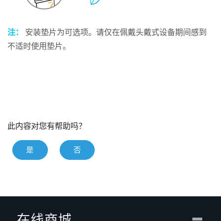
注：
安装
垫片
为可选项。请仅在佩戴头戴式设备期间感到
不适时使用垫片。
此内容对您有帮助吗？
是
否
在线商城