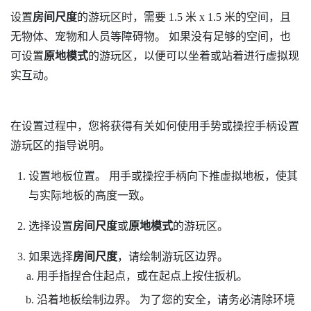
设置
房间尺度
的游玩区时，需要 1.5 米 x 1.5 米的空间，且
无物体、宠物和人员等障碍物。 如果没有足够的空间，也
可设置
原地模式
的游玩区，以便可以坐着或站着进行虚拟现
实互动。
在设置过程中，您将获得有关如何使用手势或操控手柄设置
游玩区的指导说明。
设置地板位置。
用手或操控手柄向下推虚拟地板，使其
与实际地板的高度一致。
选择设置
房间尺度
或
原地模式
的游玩区。
如果选择
房间尺度
，请绘制游玩区边界。
用手指捏合住起点，或在起点上按住扳机。
沿着地板绘制边界。
为了您的安全，请务必清除环境