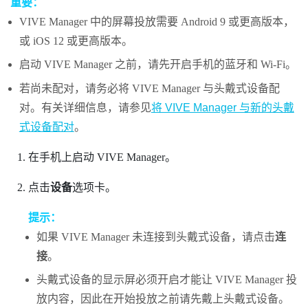
重要：
VIVE Manager
中的屏幕投放需要
Android
9 或更高版本，
或
iOS
12 或更高版本。
启动
VIVE Manager
之前，请先开启手机的
蓝牙
和
Wi‍-Fi
。
若尚未配对，请务必将
VIVE Manager
与头戴式设备配
对。有关详细信息，请参见
将 VIVE Manager 与新的头戴
式设备配对
。
在手机上启动
VIVE Manager
。
点击
设备
选项卡。
提示：
如果
VIVE Manager
未连接到头戴式设备，请点击
连
接
。
头戴式设备的显示屏必须开启才能让
VIVE Manager
投
放内容，因此在开始投放之前请先戴上头戴式设备。