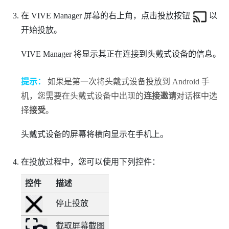
在
VIVE Manager
屏幕的右上角，点击投放按钮
以
开始投放。
VIVE Manager
将显示其正在连接到头戴式设备的信息。
提示：
如果是第一次将头戴式设备投放到
Android
手
机，您需要在头戴式设备中出现的
连接邀请
对话框中选
择
接受
。
头戴式设备的屏幕将横向显示在手机上。
在投放过程中，您可以使用下列控件：
控件
描述
停止投放
截取屏幕截图