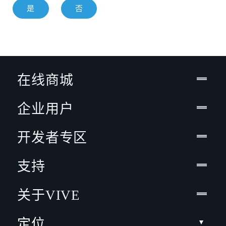
是
否
在线商城
企业用户
开发者专区
支持
关于VIVE
定位