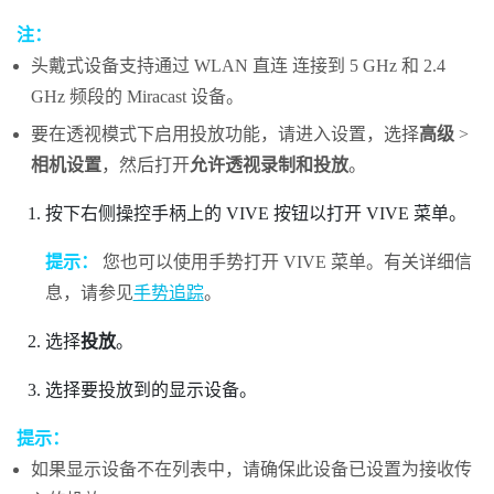
注：
头戴式设备支持通过
WLAN 直连
连接到 5 GHz 和 2.4
GHz 频段的
Miracast
设备。
要在透视模式下启用投放功能，请进入设置，选择
高级
>
相机设置
，然后打开
允许透视录制和投放
。
按下右侧操控手柄上的
VIVE
按钮以打开
VIVE 菜单
。
提示：
您也可以使用手势打开
VIVE 菜单
。有关详细信
息，请参见
手势追踪
。
选择
投放
。
选择要投放到的显示设备。
提示：
如果显示设备不在列表中，请确保此设备已设置为接收传