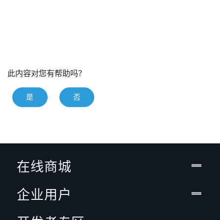
此内容对您有帮助吗？
是
否
在线商城
企业用户