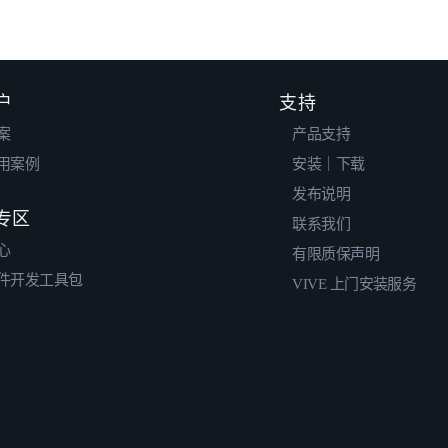
户
支持
案
产品支持
用案例
安装｜下载
发布说明
专区
联系我们
心
有限质保声明
件开发工具包
VIVE 上门安装服务