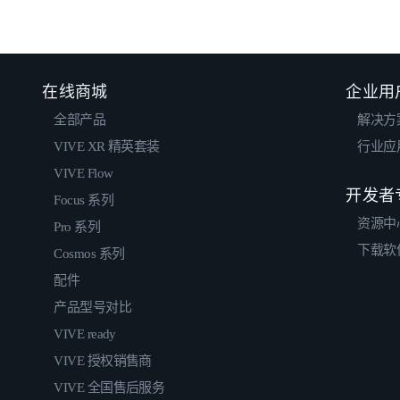
在线商城
企业用
全部产品
解决方
VIVE XR 精英套装
行业应
VIVE Flow
开发者
Focus 系列
资源中
Pro 系列
下载软
Cosmos 系列
配件
产品型号对比
VIVE ready
VIVE 授权销售商
VIVE 全国售后服务