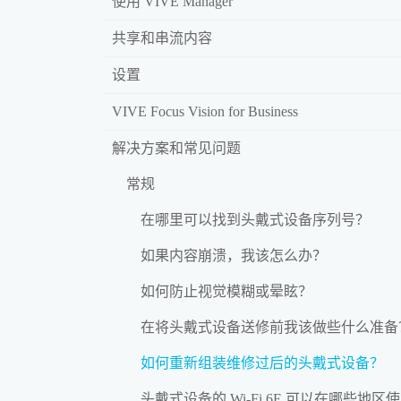
使用 VIVE Manager
共享和串流内容
设置
VIVE Focus Vision for Business
解决方案和常见问题
常规
在哪里可以找到头戴式设备序列号？
如果内容崩溃，我该怎么办？
如何防止视觉模糊或晕眩？
在将头戴式设备送修前我该做些什么准备
如何重新组装维修过后的头戴式设备？
头戴式设备的 Wi‍-Fi 6E 可以在哪些地区