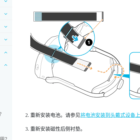
？
重新安装电池。请参见
将电池安装到头戴式设备
重新安装磁性后侧衬垫。
使用？