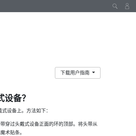
下载用户指南
式设备？
戴式设备上。方法如下：
头带穿过头戴式设备正面的环的顶部。将头带从
上魔术贴条。