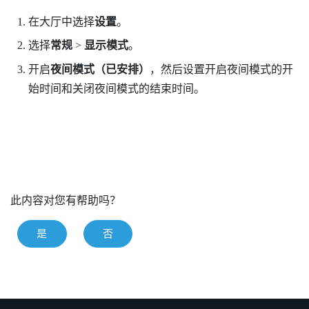
在
大厅
中选择
设置
。
选择
常规
>
显示模式
。
开启
夜间模式（已安排）
，然后设置开启夜间模式的开
始时间和关闭夜间模式的结束时间。
此内容对您有帮助吗？
是
否