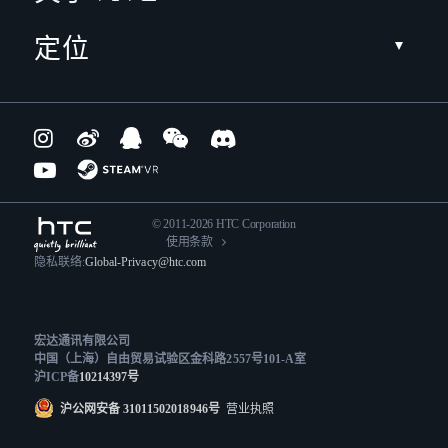
定位
© 2011-2026 HTC Corporation
使用条款
隐私联络:
Global-Privacy@htc.com
宏达通讯有限公司
中国（上海）自由贸易试验区金科路2557号101-A室
沪ICP备
10214397号
沪公网安备 31011502018946号
营业执照