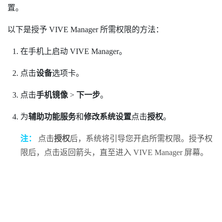
置。
以下是授予
VIVE Manager
所需权限的方法：
在手机上启动
VIVE Manager
。
点击
设备
选项卡。
点击
手机镜像
>
下一步
。
为
辅助功能服务
和
修改系统设置
点击
授权
。
注：
点击
授权
后，系统将引导您开启所需权限。授予权
限后，点击返回箭头，直至进入
VIVE Manager
屏幕。