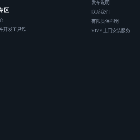
发布说明
专区
联系我们
心
有限质保声明
件开发工具包
VIVE 上门安装服务