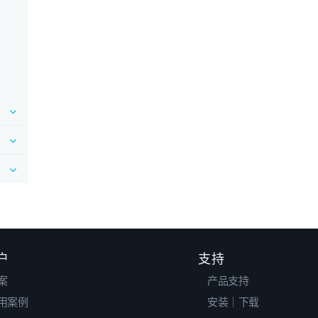
户
支持
案
产品支持
用案例
安装｜下载