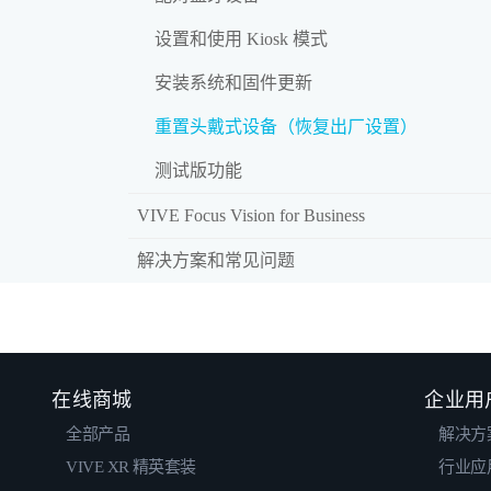
设置和使用 Kiosk 模式
安装系统和固件更新
重置头戴式设备（恢复出厂设置）
测试版功能
VIVE Focus Vision for Business
解决方案和常见问题
在线商城
企业用
全部产品
解决方
VIVE XR 精英套装
行业应