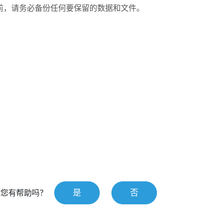
前，请务必备份任何要保留的数据和文件。
是
否
对您有帮助吗？