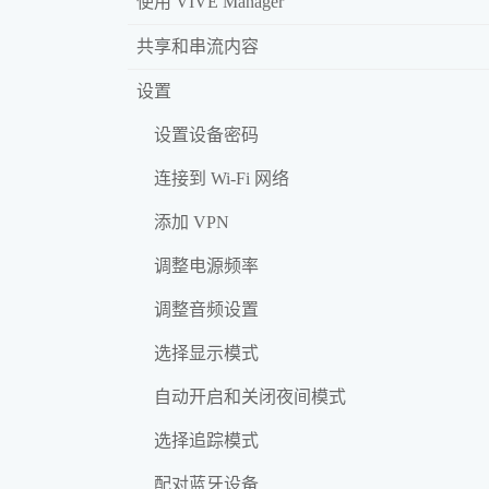
使用 VIVE Manager
共享和串流内容
设置
设置设备密码
连接到 Wi‍-Fi 网络
添加 VPN
调整电源频率
调整音频设置
选择显示模式
自动开启和关闭夜间模式
选择追踪模式
配对蓝牙设备