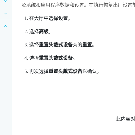
及系统和应用程序数据和设置。在执行恢复出厂设置
在大厅中选择
设置
。
选择
高级
。
选择
重置头戴式设备
旁的
重置
。
选择
重置头戴式设备
。
再次选择
重置头戴式设备
以确认。
此内容