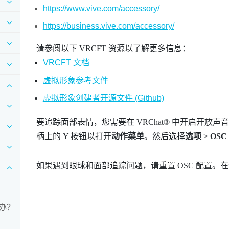
https://www.vive.com/accessory/
https://business.vive.com/accessory/
请参阅以下 VRCFT 资源以了解更多信息：
VRCFT 文档
虚拟形象参考文件
虚拟形象创建者开源文件 (Github)
要追踪面部表情，您需要在
VRChat®
中开启开放声音控
柄上的
Y
按钮以打开
动作菜单
。然后选择
选项
>
OSC
如果遇到眼球和面部追踪问题，请重置 OSC 配置。在
办？