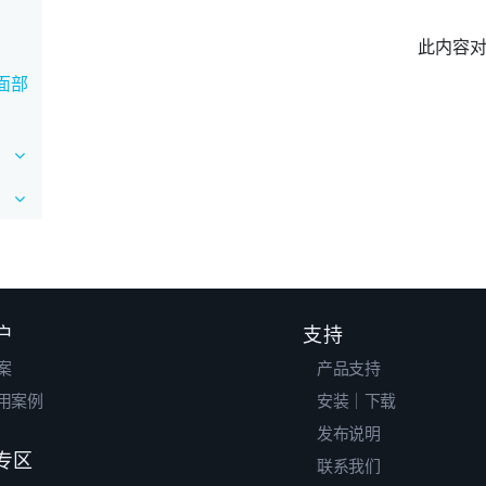
此内容
面部
户
支持
案
产品支持
用案例
安装｜下载
发布说明
专区
联系我们