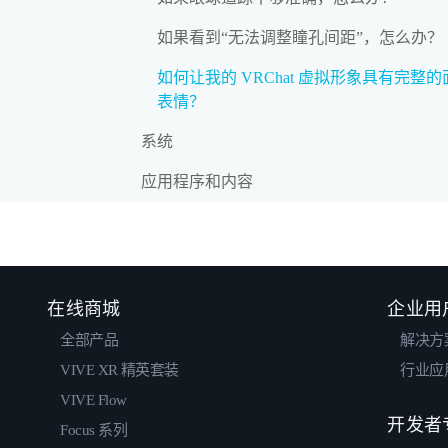
如果看到“无法调整瞳孔间距”，怎么办？
如何让我的 VRChat 虚拟形象具有完整的
表情？
系统
应用程序和内容
在线商城
企业用
全部产品
解决方
VIVE XR 精英套装
行业应
VIVE Flow
开发者
Focus 系列