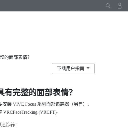
有完整的面部表情？
下载用户指南
具有完整的面部表情？
要安装
VIVE Focus 系列面部追踪器
（另售），
eTracking (VRCFT)。
面部追踪器
：