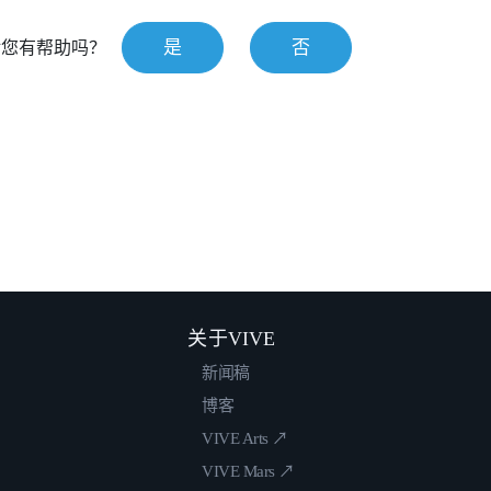
是
否
对您有帮助吗？
关于VIVE
新闻稿
博客
VIVE Arts ↗
VIVE Mars ↗