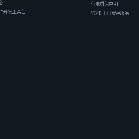
心
有限质保声明
件开发工具包
VIVE 上门安装服务