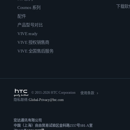
下载软
Cosmos 系列
配件
产品型号对比
VIVE ready
VIVE 授权销售商
VIVE 全国售后服务
© 2011-2026 HTC Corporation
使用条款
隐私联络:
Global-Privacy@htc.com
宏达通讯有限公司
中国（上海）自由贸易试验区金科路2557号101-A室