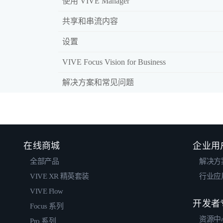
使用 VIVE Manager
共享和串流内容
设置
VIVE Focus Vision for Business
解决方案和常见问题
在线商城
企业用
全部产品
解决方
VIVE XR 精英套装
行业应
VIVE Flow
开发者
Focus 系列
资源中
Pro 系列