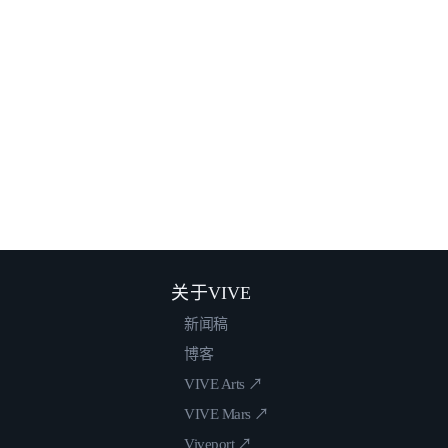
关于VIVE
新闻稿
博客
VIVE Arts ↗
VIVE Mars ↗
Viveport ↗