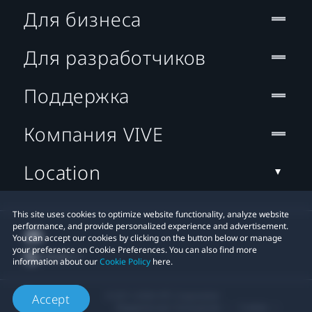
Для бизнеса
Для разработчиков
Поддержка
Компания VIVE
Location
This site uses cookies to optimize website functionality, analyze website
performance, and provide personalized experience and advertisement.
You can accept our cookies by clicking on the button below or manage
your preference on Cookie Preferences. You can also find more
information about our
Cookie Policy
here.
© 2011-2026 HTC Corporation
Accept
Юридическое Cоглашение
Cookies