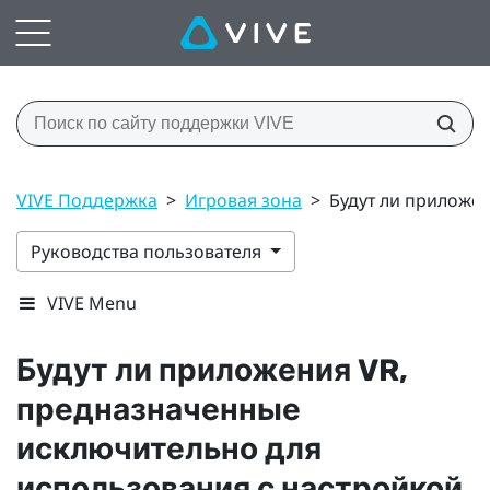
VIVE Поддержка
>
Игровая зона
>
Будут ли приложен
Руководства пользователя
VIVE Menu
Будут ли приложения VR,
предназначенные
исключительно для
использования с настройкой