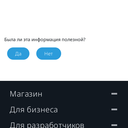
Была ли эта информация полезной?
Да
Нет
Магазин
Для бизнеса
Для разработчиков