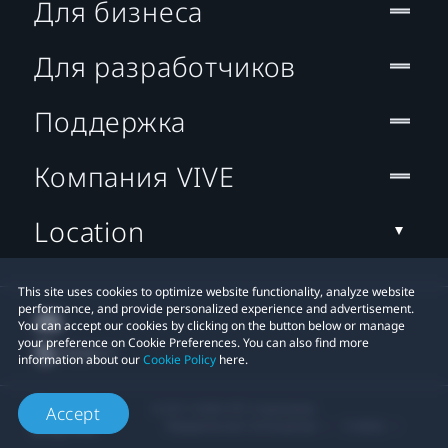
Для бизнеса
Для разработчиков
Поддержка
Компания VIVE
Location
This site uses cookies to optimize website functionality, analyze website
performance, and provide personalized experience and advertisement.
You can accept our cookies by clicking on the button below or manage
your preference on Cookie Preferences. You can also find more
information about our
Cookie Policy
here.
© 2011-2026 HTC Corporation
Accept
Юридическое Cоглашение
Cookies