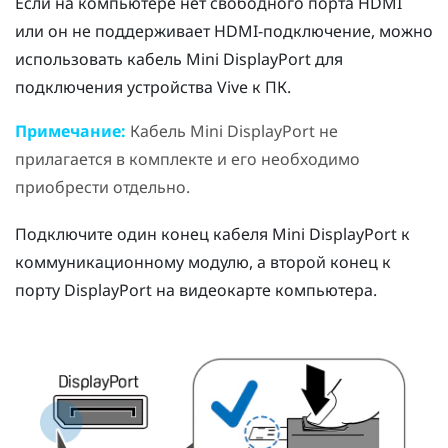
Если на компьютере нет свободного порта HDMI
или он не поддерживает HDMI-подключение, можно
использовать кабель
Mini DisplayPort
для
подключения устройства Vive к ПК.
Примечание:
Кабель
Mini DisplayPort
не
прилагается в комплекте и его необходимо
приобрести отдельно.
Подключите один конец кабеля
Mini DisplayPort
к
коммуникационному модулю, а второй конец к
порту
DisplayPort
на видеокарте компьютера.