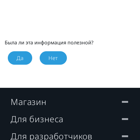
Была ли эта информация полезной?
Да
Нет
Магазин
Для бизнеса
Для разработчиков