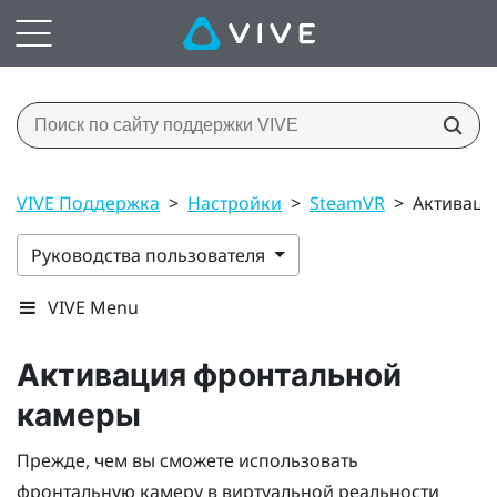
VIVE Поддержка
>
Настройки
>
SteamVR
>
Активаци
Руководства пользователя
VIVE Menu
Активация фронтальной
камеры
Прежде, чем вы сможете использовать
фронтальную камеру в виртуальной реальности