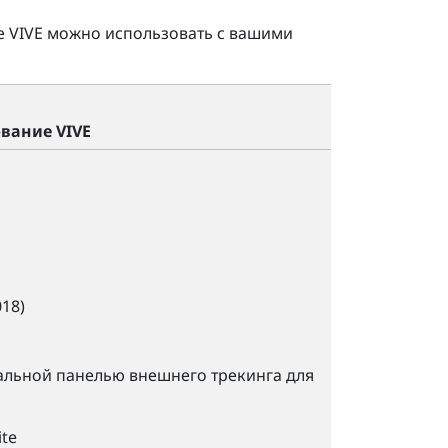
ие
VIVE
можно использовать с вашими
ование
VIVE
18)
льной панелью внешнего трекинга для
te