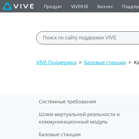
Продукт
VIVERSE
Бизнес
Подде
VIVE Поддержка
>
Базовые станции
>
К
Системные требования
Шлем виртуальной реальности и
коммуникационный модуль
Базовые станции