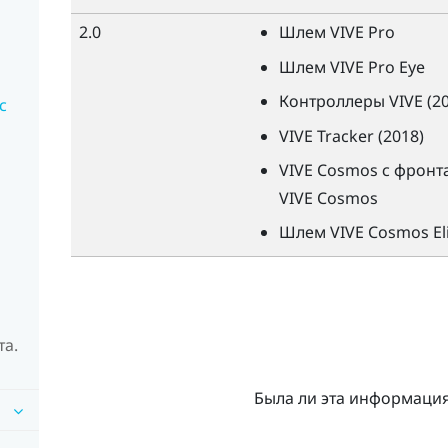
2.0
Шлем
VIVE
Pro
Шлем
VIVE
Pro Eye
Контроллеры
VIVE
(20
с
VIVE
Tracker (2018)
VIVE
Cosmos с фронта
VIVE
Cosmos
Шлем
VIVE
Cosmos Eli
та.
Была ли эта информаци