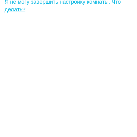
Я не могу завершить настройку комнаты. Что
делать?