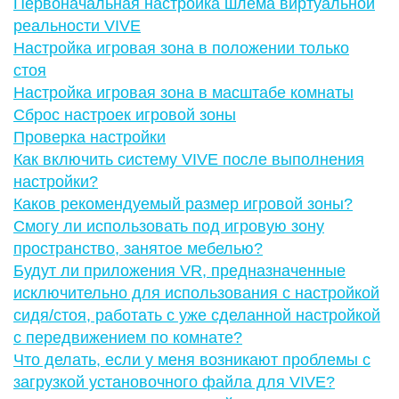
Первоначальная настройка шлема виртуальной
реальности VIVE
Настройка игровая зона в положении только
стоя
Настройка игровая зона в масштабе комнаты
Сброс настроек игровой зоны
Проверка настройки
Как включить систему VIVE после выполнения
настройки?
Каков рекомендуемый размер игровой зоны?
Смогу ли использовать под игровую зону
пространство, занятое мебелью?
Будут ли приложения VR, предназначенные
исключительно для использования с настройкой
сидя/стоя, работать с уже сделанной настройкой
с передвижением по комнате?
Что делать, если у меня возникают проблемы с
загрузкой установочного файла для VIVE?