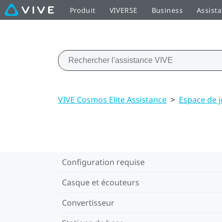
Produit
VIVERSE
Business
Assist
VIVE Cosmos Elite Assistance
>
Espace de 
Configuration requise
Casque et écouteurs
Convertisseur