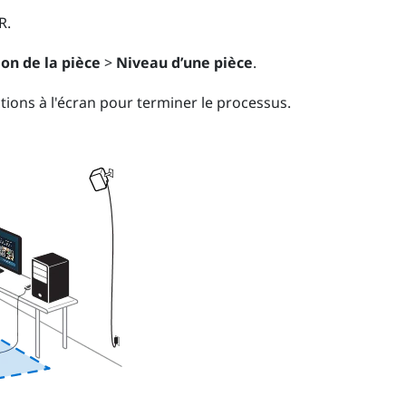
R
.
on de la pièce
>
Niveau d’une pièce
.
ctions à l'écran pour terminer le processus.