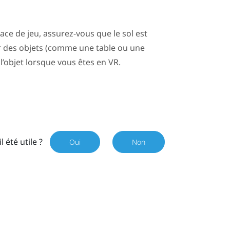
ace de jeu
, assurez-vous que le sol est
r des objets (comme une table ou une
 l’objet lorsque vous êtes en VR.
il été utile ?
Oui
Non