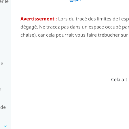
er le
Avertissement :
Lors du tracé des limites de l'
esp
dégagé. Ne tracez pas dans un espace occupé pa
chaise), car cela pourrait vous faire trébucher sur
ne
Cela a-t-
a
 de