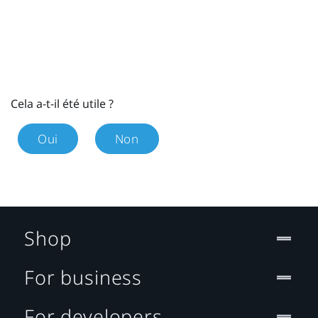
Cela a-t-il été utile ?
Oui
Non
Shop
For business
For developers