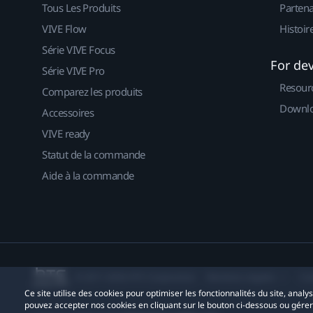
Tous Les Produits
Partena
VIVE Flow
Histoir
Série VIVE Focus
For de
Série VIVE Pro
Resour
Comparez les produits
Downlo
Accessoires
VIVE ready
Statut de la commande
Aide à la commande
© 2011-2026 HTC Corporation
Mentions Légales
Co
Ce site utilise des cookies pour optimiser les fonctionnalités du site, anal
pouvez accepter nos cookies en cliquant sur le bouton ci-dessous ou gére