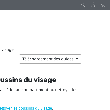
u visage
Téléchargement des guides
coussins du visage
z accéder au compartiment ou nettoyer les
.
ettoyer les coussins du visage