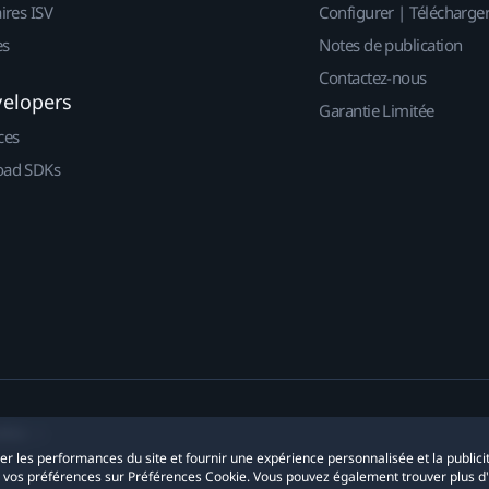
ires ISV
Configurer | Télécharge
es
Notes de publication
Contactez-nous
velopers
Garantie Limitée
ces
ad SDKs
okies
yser les performances du site et fournir une expérience personnalisée et la publici
r vos préférences sur Préférences Cookie. Vous pouvez également trouver plus d