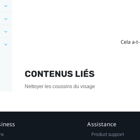
Cela a-t-
CONTENUS LIÉS
Nettoyer les coussins du visage
siness
Assistance
ns
Product support