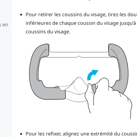
Pour retirer les coussins du visage, tirez-les d
inférieures de chaque coussin du visage jusqu’à 
s en
coussins du visage.
u
Pour les refixer, alignez une extrémité du couss