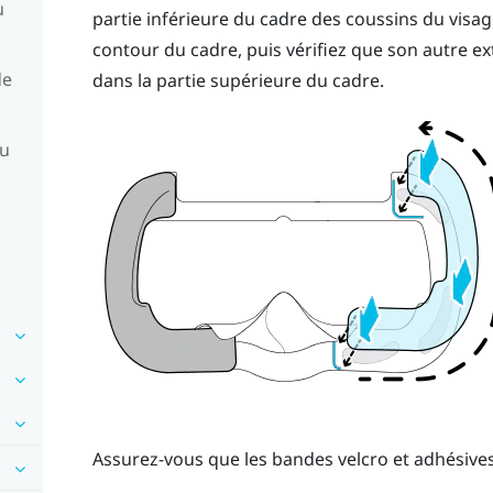
u
partie inférieure du cadre des coussins du visag
contour du cadre, puis vérifiez que son autre ex
de
dans la partie supérieure du cadre.
du
Assurez-vous que les bandes velcro et adhésives