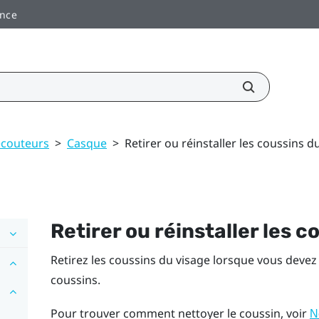
ance
écouteurs
>
Casque
>
Retirer ou réinstaller les coussins d
Retirer ou réinstaller les 
Retirez les coussins du visage lorsque vous deve
coussins.
Pour trouver comment nettoyer le coussin, voir
N