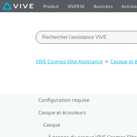
Produit
VIVERSE
Business
Assist
VIVE Cosmos Elite Assistance
>
Casque et 
Configuration requise
Casque et écouteurs
Casque
À propos du casque VIVE Cosmos Elite