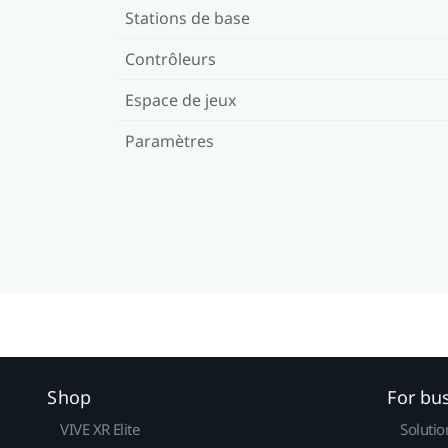
Stations de base
Contrôleurs
Espace de jeux
Paramètres
Shop
For bu
VIVE XR Elite
Solutio