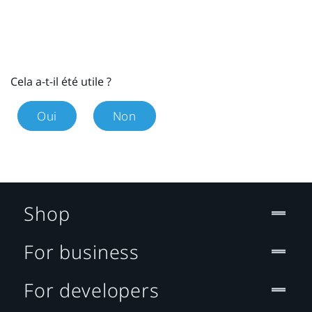
Cela a-t-il été utile ?
Oui
Non
Shop
For business
For developers