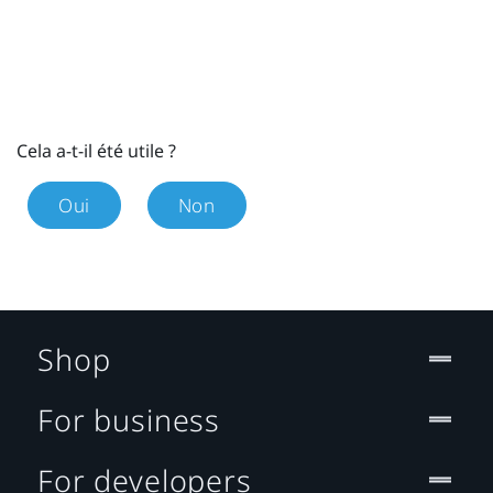
Cela a-t-il été utile ?
Oui
Non
Shop
For business
For developers