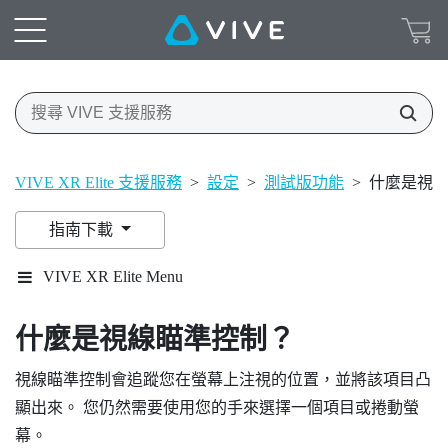
VIVE XR Elite 支援服務
>
設定
>
測試版功能
>
什麼是視
指南下載
VIVE XR Elite Menu
什麼是視線瞄準控制？
視線瞄準控制會追蹤您在螢幕上注視的位置，並將該項目凸
顯出來。 您仍然需要使用您的手來選擇一個項目或捲動螢
幕。