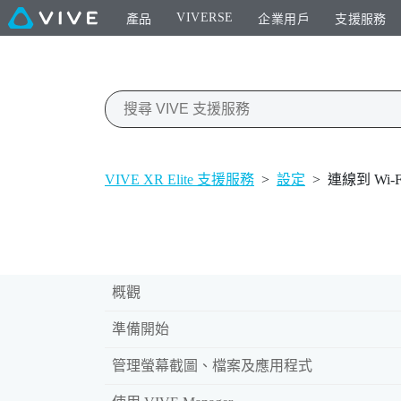
VIVERSE
產品
企業用戶
支援服務
VIVE XR Elite 支援服務
>
設定
>
連線到 Wi‍-
概觀
準備開始
管理螢幕截圖、檔案及應用程式