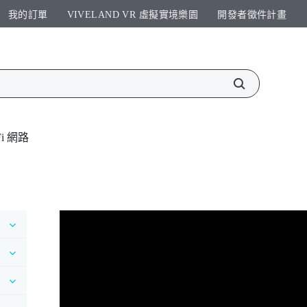
我的訂單
VIVELAND VR 虛擬實境樂園​
開發者徵件計畫​
Fi 網路