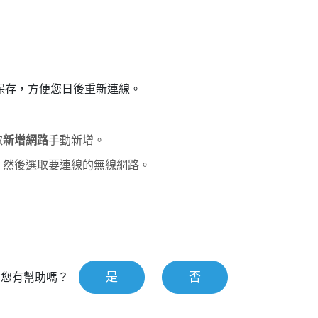
保存，方便您日後重新連線。
取
新增網路
手動新增。
，然後選取要連線的無線網路。
是
否
對您有幫助嗎？