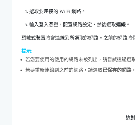
選取要連接的
Wi‍-Fi
網路。
輸入登入憑證，配置網路設定，然後選取
連線
。
頭戴式裝置將會連線到所選取的網路。之前的網路將
提示:
若您要使用的使用的網路未被列出，請嘗試透過選
若要重新連線到之前的網路，請選取
已保存的網路
這