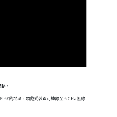
網路。
-Fi
6E的地區，頭戴式裝置可連線至 6 GHz 無線