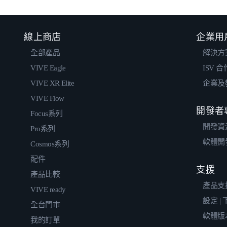
線上商店
企業用
全部產品
解決方
VIVE Eagle
ISV 
VIVE XR Elite
企業及
VIVE Flow
開發者
Focus系列
開發資
Pro系列
軟體開
Cosmos系列
配件
支援
產品比較
產品支
VIVE ready
設定 |
全台門市
軟體版
我的訂單