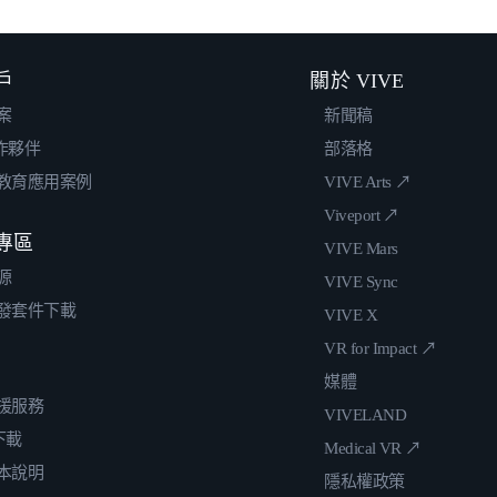
戶
關於 VIVE
案
新聞稿
合作夥伴
部落格
教育應用案例
VIVE Arts ↗
Viveport ↗
專區
VIVE Mars
源
VIVE Sync
發套件下載
VIVE X
VR for Impact ↗
媒體
援服務
VIVELAND
 下載
Medical VR ↗
本說明
隱私權政策