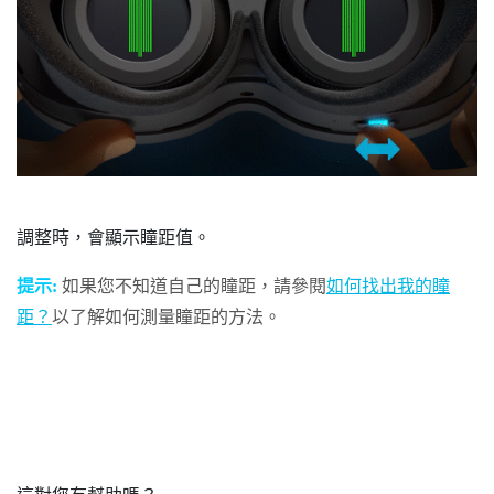
調整時，會顯示瞳距值。
提示:
如果您不知道自己的瞳距，請參閱
如何找出我的瞳
距？
以了解如何測量瞳距的方法。