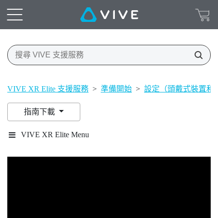
VIVE XR Elite 支援服務
>
準備開始
>
設定（頭戴式裝置和
指南下載
VIVE XR Elite Menu