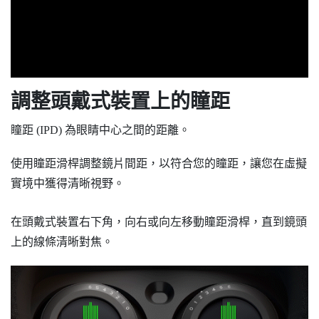
調整頭戴式裝置上的瞳距
瞳距 (IPD) 為眼睛中心之間的距離。
使用瞳距滑桿調整鏡片間距，以符合您的瞳距，讓您在虛擬
實境中獲得清晰視野。
在頭戴式裝置右下角，向右或向左移動瞳距滑桿，直到鏡頭
上的線條清晰對焦。