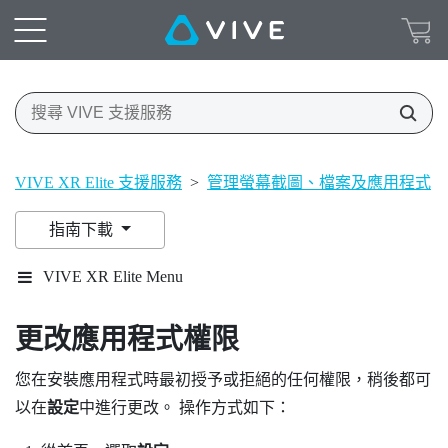
VIVE XR Elite 支援服務
>
管理螢幕截圖、檔案及應用程式
>
指南下載
VIVE XR Elite Menu
更改應用程式權限
您在安裝應用程式時最初授予或拒絕的任何權限，稍後都可
以在
設定
中進行更改。 操作方式如下：