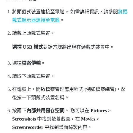
將頭戴式裝置連接至電腦。
如需詳細資訊，請參閱
將頭
戴式顯示器連接至電腦
。
請戴上頭戴式裝置。
選擇 USB 模式
對話方塊將出現在頭戴式裝置中。
選擇
檔案傳輸
。
請取下頭戴式裝置。
在電腦上，開啟檔案管理應用程式 (例如
檔案總管
)，然
後按一下頭戴式裝置名稱。
按兩下
內部共用儲存空間
。
您可以在
Pictures
>
Screenshots
中找到螢幕截圖，在
Movies
>
Screenrecorder
中找到畫面錄製內容。