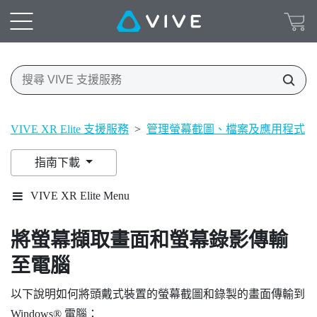
VIVE XR Elite 支援服務
>
管理螢幕截圖、檔案及應用程式
>
指南下載
VIVE XR Elite Menu
將螢幕擷取畫面和螢幕錄影傳輸
至電腦
以下說明如何將頭戴式裝置的螢幕截圖和錄製的畫面傳輸到
Windows®
電腦：