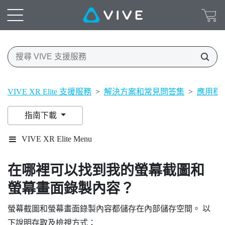
VIVE XR Elite 支援服務
>
解決方案和常見問答集
>
應用程
指南下載
VIVE XR Elite Menu
在哪裡可以找到我的螢幕截圖和
螢幕畫面錄製內容？
螢幕截圖和螢幕畫面錄製內容都儲存在內部儲存空間。 以
下說明存取及檢視方式：