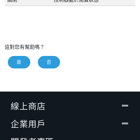
這對您有幫助嗎？
是
否
線上商店
企業用戶