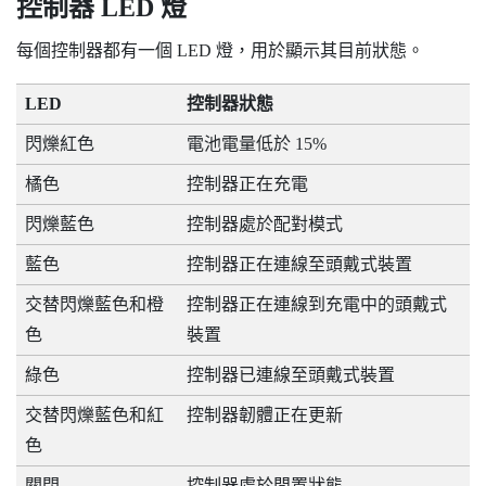
控制器 LED 燈
每個控制器都有一個 LED 燈，用於顯示其目前狀態。
LED
控制器狀態
閃爍紅色
電池電量低於 15%
橘色
控制器正在充電
閃爍藍色
控制器處於配對模式
藍色
控制器正在連線至頭戴式裝置
交替閃爍藍色和橙
控制器正在連線到充電中的頭戴式
色
裝置
綠色
控制器已連線至頭戴式裝置
交替閃爍藍色和紅
控制器韌體正在更新
色
關閉
控制器處於閒置狀態