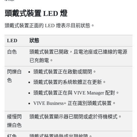
頭戴式裝置 LED 燈
頭戴式裝置正面的 LED 燈表示目前狀態。
LED
狀態
白色
頭戴式裝置已開啟，且電池座或已連線的電源
已充飽電。
閃爍白
頭戴式裝置正在啟動或關閉。
色
頭戴式裝置的系統軟體正在更新。
頭戴式裝置正在與
VIVE Manager
配對。
VIVE Business+
正在識別頭戴式裝置。
緩慢閃
頭戴式裝置顯示器已關閉或處於待機模式。
爍白色
紅色
頭戴式裝置過熱或出現故障。